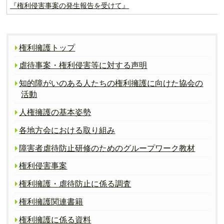
『権利侵害事案の発生報告を受けて』
権利擁護トップ
虐待事案・権利侵害等に対する声明
知的障がいのある人たちの権利擁護に向けた協会の
活動
人権擁護の基本姿勢
各地方会における取り組み
障害者虐待防止研修のためのグループワーク教材
権利侵害事案
権利擁護・虐待防止に係る調査
権利擁護関連書籍
権利擁護に係る資料