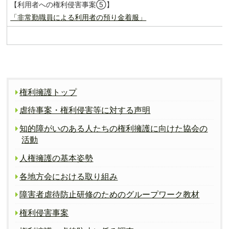
【利用者への権利侵害事案⑤】
「非常勤職員による利用者の預り金着服」
権利擁護トップ
虐待事案・権利侵害等に対する声明
知的障がいのある人たちの権利擁護に向けた協会の
活動
人権擁護の基本姿勢
各地方会における取り組み
障害者虐待防止研修のためのグループワーク教材
権利侵害事案