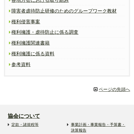
各地方会における取り組み
障害者虐待防止研修のためのグループワーク教材
権利侵害事案
権利擁護・虐待防止に係る調査
権利擁護関連書籍
権利擁護に係る資料
参考資料
ページの先頭へ
協会について
定款・諸規程等
事業計画・事業報告・予算書・
決算報告