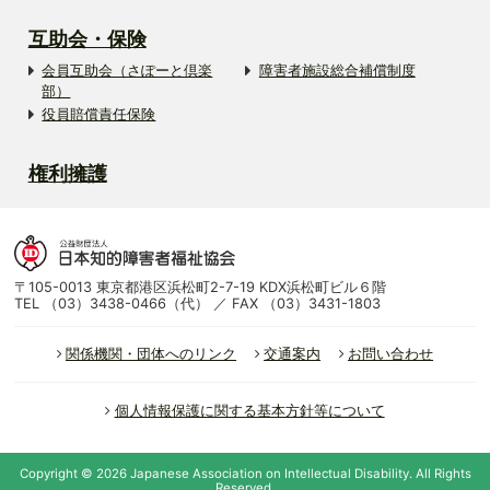
互助会・保険
会員互助会（さぽーと倶楽
障害者施設総合補償制度
部）
役員賠償責任保険
権利擁護
〒105-0013 東京都港区浜松町2-7-19 KDX浜松町ビル６階
TEL （03）3438-0466（代） ／ FAX （03）3431-1803
関係機関・団体へのリンク
交通案内
お問い合わせ
個人情報保護に関する基本方針等について
Copyright ©
2026
Japanese Association on Intellectual Disability.
All Rights
Reserved.