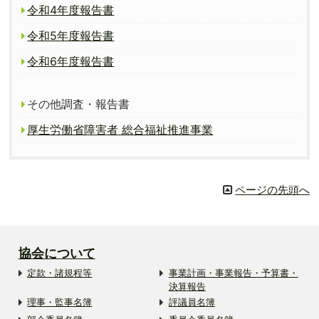
令和4年度報告書
令和5年度報告書
令和6年度報告書
その他調査・報告書
厚生労働省障害者 総合福祉推進事業
ページの先頭へ
協会について
定款・諸規程等
事業計画・事業報告・予算書・
決算報告
理事・監事名簿
評議員名簿