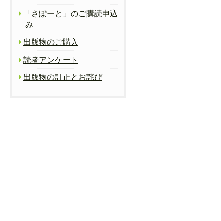
「さぽーと」のご購読申込
み
出版物のご購入
読者アンケート
出版物の訂正とお詫び