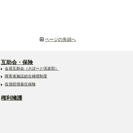
ページの先頭へ
互助会・保険
会員互助会（さぽーと倶楽部）
障害者施設総合補償制度
役員賠償責任保険
権利擁護