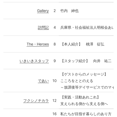
Gallery
2
竹内 紳也
訪問記
4
兵庫県・社会福祉法人明桜会あい
The・Heroes
8
【本人紹介】 桃澤 征弘
いきいきスタッフ
9
【スタッフ紹介】 向井 祐二
【ゲストからのメッセージ】
であい
10
こころをととのえる
～放課後等デイサービスでのマイ
【実践・活動あれこれ】
フクシノチカラ
12
支えられる側から支える側へ
16
私たちが目指す暮らしのあり方（