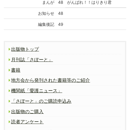
まんが
48
がんばれ！！はりきり君
お知らせ
48
編集後記
49
出版物トップ
月刊誌「さぽーと」
書籍
地方会から発刊された書籍等のご紹介
機関紙「愛護ニュース」
「さぽーと」のご購読申込み
出版物のご購入
読者アンケート