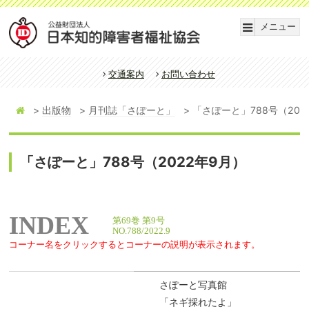
メニュー
交通案内
お問い合わせ
出版物
月刊誌「さぽーと」
「さぽーと」788号（202
「さぽーと」788号（2022年9月）
INDEX
第69巻 第9号
NO.788/2022.9
コーナー名をクリックするとコーナーの説明が表示されます。
さぽーと写真館
「ネギ採れたよ」