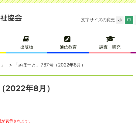
文字サイズの変更
中
小
出版物
通信教育
調査・研究
と」
「さぽーと」787号（2022年8月）
（2022年8月）
明が表示されます。