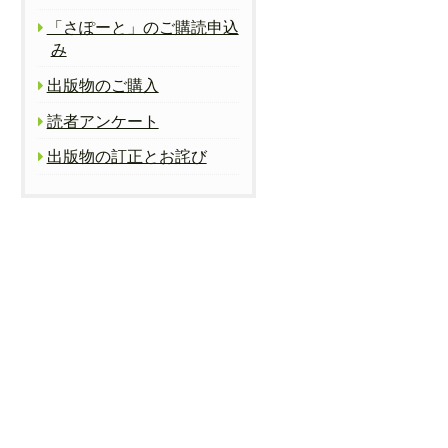
「さぽーと」のご購読申込
み
出版物のご購入
読者アンケート
出版物の訂正とお詫び