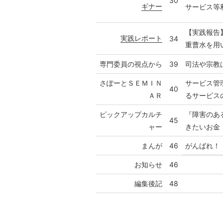
30
ギナー
サービス等
【実践報告
実践レポート
34
重曹水を用
専門委員の視点から
39
司法や宗教
さぽーとＳＥＭＩＮ
サービス管
40
ＡＲ
るサービス
ピックアップカルチ
『障害のあ
45
ャー
きたいお金
まんが
46
がんばれ！
お知らせ
46
編集後記
48