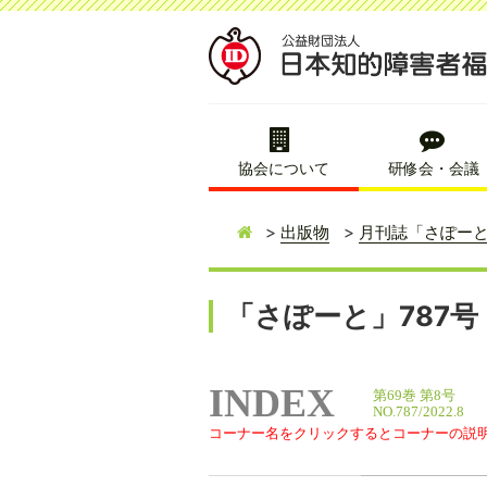
協会について
研修会・会議
出版物
月刊誌「さぽー
「さぽーと」787号
INDEX
第69巻 第8号
NO.787/2022.8
コーナー名をクリックするとコーナーの説