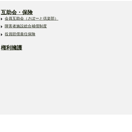
互助会・保険
会員互助会（さぽーと倶楽部）
障害者施設総合補償制度
役員賠償責任保険
権利擁護