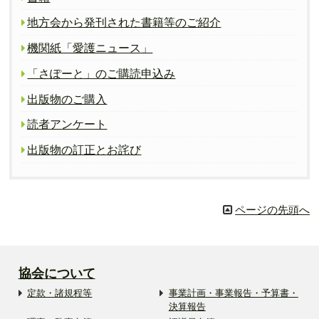
地方会から発刊された書籍等のご紹介
機関紙「愛護ニュース」
「さぽーと」のご購読申込み
出版物のご購入
読者アンケート
出版物の訂正とお詫び
ページの先頭へ
協会について
定款・諸規程等
事業計画・事業報告・予算書・
決算報告