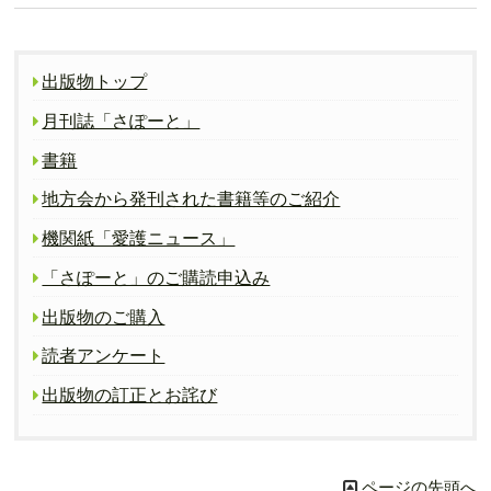
出版物トップ
月刊誌「さぽーと」
書籍
地方会から発刊された書籍等のご紹介
機関紙「愛護ニュース」
「さぽーと」のご購読申込み
出版物のご購入
読者アンケート
出版物の訂正とお詫び
ページの先頭へ