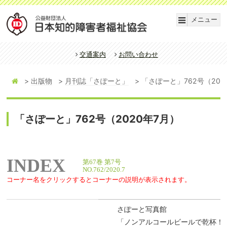
メニュー
交通案内
お問い合わせ
出版物
月刊誌「さぽーと」
「さぽーと」762号（202
「さぽーと」762号（2020年7月）
INDEX
第67巻 第7号
NO.762/2020.7
コーナー名をクリックするとコーナーの説明が表示されます。
さぽーと写真館
「ノンアルコールビールで乾杯！