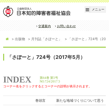
メニュー
交通案内
お問い合わせ
出版物
月刊誌「さぽーと」
「さぽーと」724号（201
「さぽーと」724号（2017年5月）
INDEX
第64巻 第5号
NO.724/2017.5
コーナー名をクリックするとコーナーの説明が表示されます。
巻頭言
新たな地域づくりについて思う