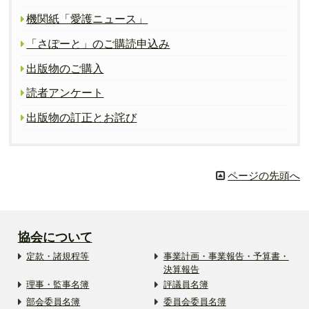
機関紙「愛護ニュース」
「さぽーと」のご購読申込み
出版物のご購入
読者アンケート
出版物の訂正とお詫び
ページの先頭へ
協会について
定款・諸規程等
事業計画・事業報告・予算書・
決算報告
理事・監事名簿
評議員名簿
部会委員名簿
委員会委員名簿