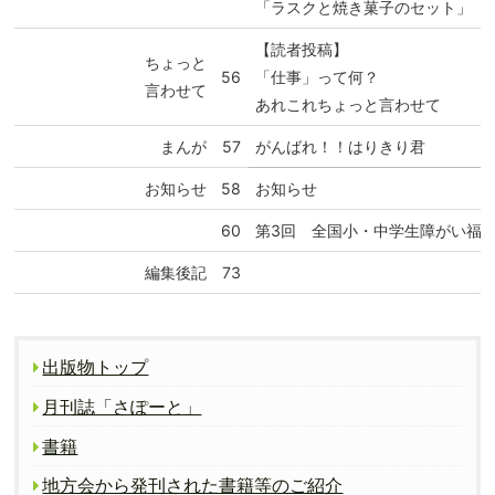
「ラスクと焼き菓子のセット」 
【読者投稿】
ちょっと
56
「仕事」って何？
言わせて
あれこれちょっと言わせて
まんが
57
がんばれ！！はりきり君
お知らせ
58
お知らせ
60
第3回 全国小・中学生障がい福
編集後記
73
出版物トップ
月刊誌「さぽーと」
書籍
地方会から発刊された書籍等のご紹介