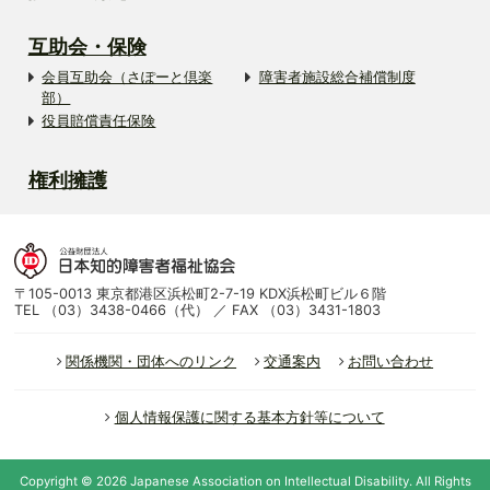
互助会・保険
会員互助会（さぽーと倶楽
障害者施設総合補償制度
部）
役員賠償責任保険
権利擁護
〒105-0013 東京都港区浜松町2-7-19 KDX浜松町ビル６階
TEL （03）3438-0466（代） ／ FAX （03）3431-1803
関係機関・団体へのリンク
交通案内
お問い合わせ
個人情報保護に関する基本方針等について
Copyright ©
2026
Japanese Association on Intellectual Disability.
All Rights