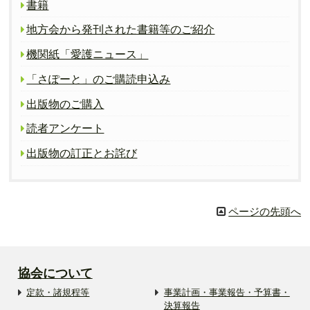
書籍
地方会から発刊された書籍等のご紹介
機関紙「愛護ニュース」
「さぽーと」のご購読申込み
出版物のご購入
読者アンケート
出版物の訂正とお詫び
ページの先頭へ
協会について
定款・諸規程等
事業計画・事業報告・予算書・
決算報告