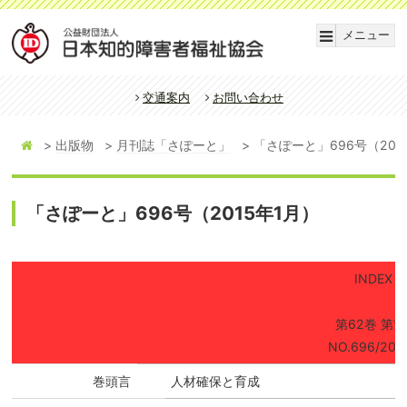
メニュー
交通案内
お問い合わせ
出版物
月刊誌「さぽーと」
「さぽーと」696号（201
「さぽーと」696号（2015年1月）
INDEX
第62巻 第1
NO.696/2015
巻頭言
人材確保と育成