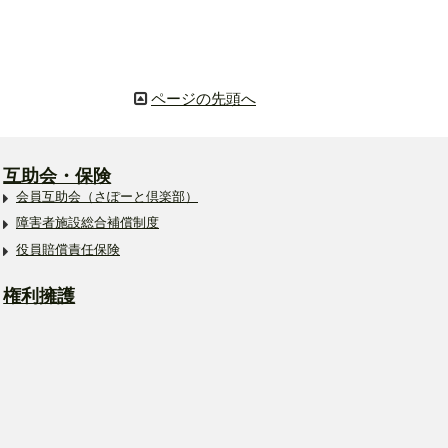
ページの先頭へ
互助会・保険
会員互助会（さぽーと倶楽部）
障害者施設総合補償制度
役員賠償責任保険
権利擁護