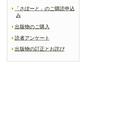
「さぽーと」のご購読申込
み
出版物のご購入
読者アンケート
出版物の訂正とお詫び