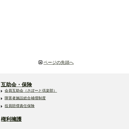
ページの先頭へ
互助会・保険
会員互助会（さぽーと倶楽部）
障害者施設総合補償制度
役員賠償責任保険
権利擁護