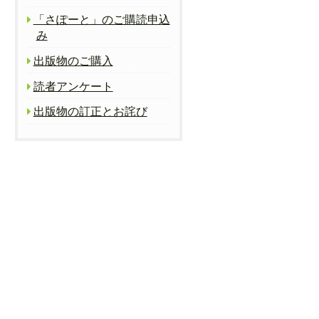
「さぽーと」のご購読申込
み
出版物のご購入
読者アンケート
出版物の訂正とお詫び