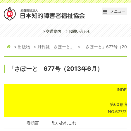
メニュー
交通案内
お問い合わせ
出版物
月刊誌「さぽーと」
「さぽーと」677号（201
「さぽーと」677号（2013年6月）
INDEX
第60巻 第
NO.677/201
巻頭言
思いあれこれ