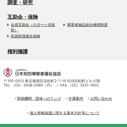
調査・研究
互助会・保険
会員互助会（さぽーと倶楽
障害者施設総合補償制度
部）
役員賠償責任保険
権利擁護
〒105-0013 東京都港区浜松町2-7-19 KDX浜松町ビル６階
TEL （03）3438-0466（代） ／ FAX （03）3431-1803
関係機関・団体へのリンク
交通案内
お問い合わせ
個人情報保護に関する基本方針等について