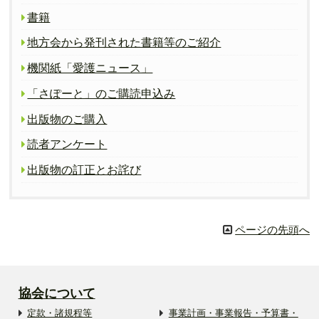
書籍
地方会から発刊された書籍等のご紹介
機関紙「愛護ニュース」
「さぽーと」のご購読申込み
出版物のご購入
読者アンケート
出版物の訂正とお詫び
ページの先頭へ
協会について
定款・諸規程等
事業計画・事業報告・予算書・