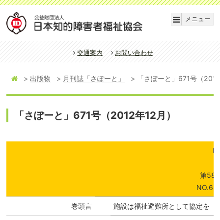
メニュー
交通案内
お問い合わせ
出版物
月刊誌「さぽーと」
「さぽーと」671号（201
「さぽーと」671号（2012年12月）
I
第58
NO.659
巻頭言
施設は福祉避難所として協定を