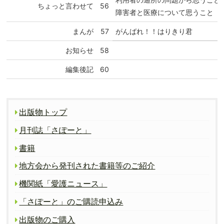
ちょっと言わせて
56
障害者と医療について思うこと
まんが
57
がんばれ！！はりきり君
お知らせ
58
編集後記
60
出版物トップ
月刊誌「さぽーと」
書籍
地方会から発刊された書籍等のご紹介
機関紙「愛護ニュース」
「さぽーと」のご購読申込み
出版物のご購入