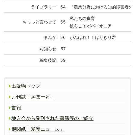
ライブラリー
54
『農業分野における知的障害者の
私たちの食育
ちょっと言わせて
55
彼らこそがパイオニア
まんが
56
がんばれ！！はりきり君
お知らせ
57
編集後記
59
出版物トップ
月刊誌「さぽーと」
書籍
地方会から発刊された書籍等のご紹介
機関紙「愛護ニュース」