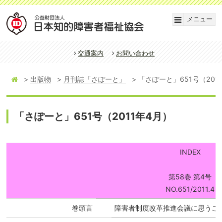
メニュー
交通案内
お問い合わせ
出版物
月刊誌「さぽーと」
「さぽーと」651号（201
「さぽーと」651号（2011年4月）
INDEX
第58巻 第4号
NO.651/2011.4
巻頭言
障害者制度改革推進会議に思うこ