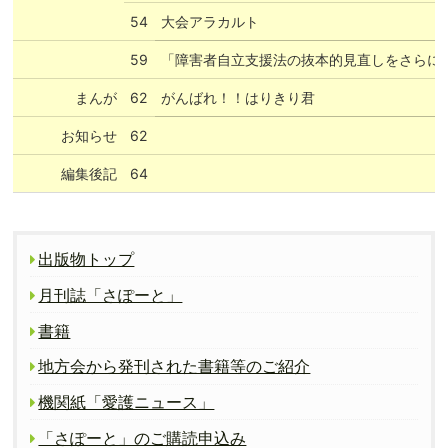
54
大会アラカルト
59
「障害者自立支援法の抜本的見直しをさらに
まんが
62
がんばれ！！はりきり君
お知らせ
62
編集後記
64
出版物トップ
月刊誌「さぽーと」
書籍
地方会から発刊された書籍等のご紹介
機関紙「愛護ニュース」
「さぽーと」のご購読申込み