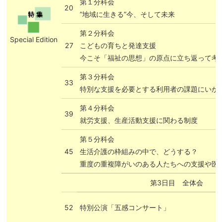
第１分科会
20
”地域に生きる”今、そして未来
第２分科会
Special Edition
27
こどもの育ちと発達支援
今こそ「福祉の思想」の原点に立ち返って考
第３分科会
33
特別な支援を必要とする利用者の課題にいか
第４分科会
39
就労支援、生産活動支援に関わる制度
第５分科会
45
生活介護の枠組みの中で、どうする？
重度の重複障がいのある人たちへの支援や医
第3日目 全体会
52
特別公演「五感コンサート」