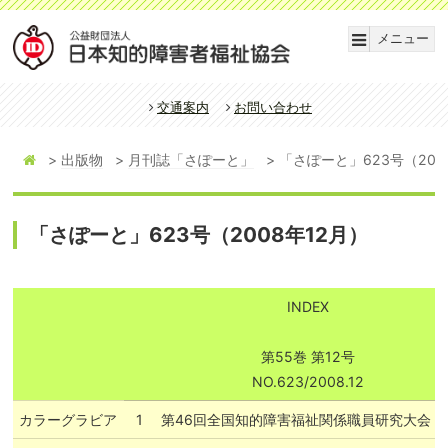
メニュー
交通案内
お問い合わせ
出版物
月刊誌「さぽーと」
「さぽーと」623号（200
「さぽーと」623号（2008年12月）
INDEX
第55巻 第12号
NO.623/2008.12
カラーグラビア
1
第46回全国知的障害福祉関係職員研究大会（