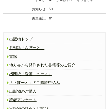
お知らせ
59
編集後記
61
出版物トップ
月刊誌「さぽーと」
書籍
地方会から発刊された書籍等のご紹介
機関紙「愛護ニュース」
「さぽーと」のご購読申込み
出版物のご購入
読者アンケート
出版物の訂正とお詫び