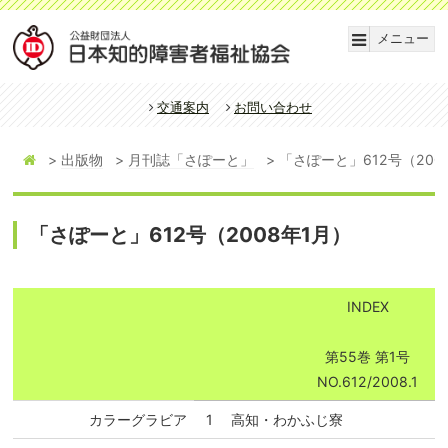
メニュー
交通案内
お問い合わせ
出版物
月刊誌「さぽーと」
「さぽーと」612号（200
「さぽーと」612号（2008年1月）
INDEX
第55巻 第1号
NO.612/2008.1
カラーグラビア
1
高知・わかふじ寮