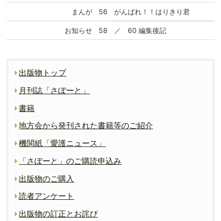
まんが
56
がんばれ！！はりきり君
お知らせ
58
／ 60 編集後記
出版物トップ
月刊誌「さぽーと」
書籍
地方会から発刊された書籍等のご紹介
機関紙「愛護ニュース」
「さぽーと」のご購読申込み
出版物のご購入
読者アンケート
出版物の訂正とお詫び