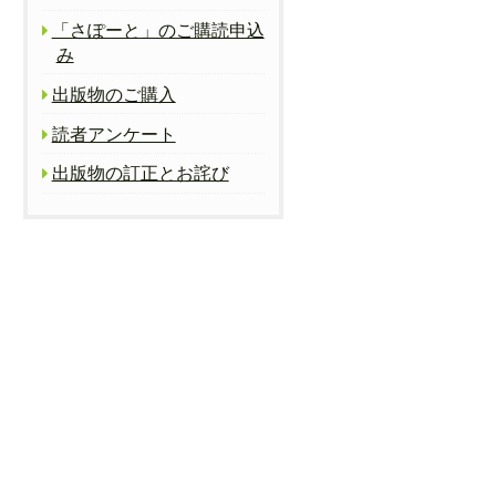
「さぽーと」のご購読申込
み
出版物のご購入
読者アンケート
出版物の訂正とお詫び