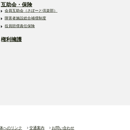
互助会・保険
会員互助会（さぽーと倶楽部）
障害者施設総合補償制度
役員賠償責任保険
権利擁護
体へのリンク
交通案内
お問い合わせ