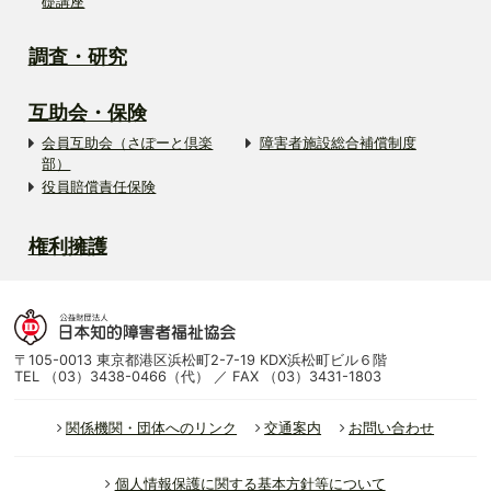
礎講座
調査・研究
互助会・保険
会員互助会（さぽーと倶楽
障害者施設総合補償制度
部）
役員賠償責任保険
権利擁護
〒105-0013 東京都港区浜松町2-7-19 KDX浜松町ビル６階
TEL （03）3438-0466（代） ／ FAX （03）3431-1803
関係機関・団体へのリンク
交通案内
お問い合わせ
個人情報保護に関する基本方針等について