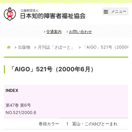
メニュー
交通案内
お問い合わせ
出版物
月刊誌「さぽーと」
「AIGO」521号（2000
「AIGO」521号（2000年6月）
INDEX
第47巻 第6号
NO.521/2000.6
巻頭カラー
1
冨山・このゆびとーまれ