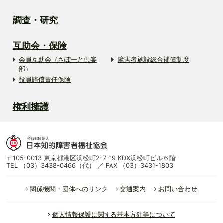
調査・研究
互助会・保険
会員互助会（さぽーと倶楽
障害者施設総合補償制度
部）
役員賠償責任保険
権利擁護
〒105-0013 東京都港区浜松町2-7-19 KDX浜松町ビル６階
TEL （03）3438-0466（代） ／ FAX （03）3431-1803
関係機関・団体へのリンク
交通案内
お問い合わせ
個人情報保護に関する基本方針等について