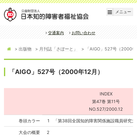
メニュー
交通案内
お問い合わせ
出版物
月刊誌「さぽーと」
「AIGO」527号（2000年
「AIGO」527号（2000年12月）
INDEX
第47巻 第11号
NO.527/2000.12
巻頭カラー
1
「第38回全国知的障害関係施設職員研究大
大会の概要
2