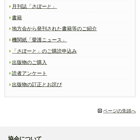
月刊誌「さぽーと」
書籍
地方会から発刊された書籍等のご紹介
機関紙「愛護ニュース」
「さぽーと」のご購読申込み
出版物のご購入
読者アンケート
出版物の訂正とお詫び
ページの先頭へ
協会について