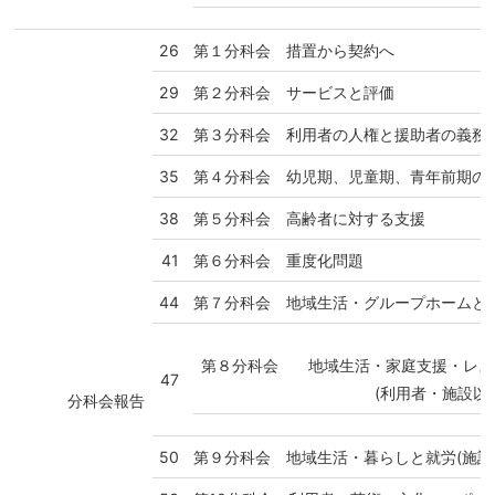
26
第１分科会 措置から契約へ
29
第２分科会 サービスと評価
32
第３分科会 利用者の人権と援助者の義務
35
第４分科会 幼児期、児童期、青年前期の
38
第５分科会 高齢者に対する支援
41
第６分科会 重度化問題
44
第７分科会 地域生活・グループホームとQO
第８分科会
地域生活・家庭支援・レス
47
(利用者・施設以
分科会報告
50
第９分科会 地域生活・暮らしと就労(施設