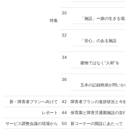
30
「施設」〜娘の生きる場所
特集
32
「安心」のある施設
34
建物ではなく“人材”を
36
五本の記録映画が問いかけ
新・障害者プランへ向けて
42
障害者プランの進捗状況と今後
レポート
44
保育園と障害児通園施設の並行
サービス調整会議の現場から
50
新コーナーの開設にあたって