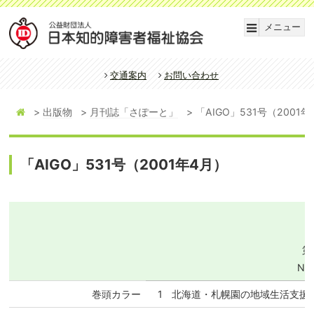
メニュー
交通案内
お問い合わせ
出版物
月刊誌「さぽーと」
「AIGO」531号（2001
「AIGO」531号（2001年4月）
第
NO.
巻頭カラー
1
北海道・札幌園の地域生活支援