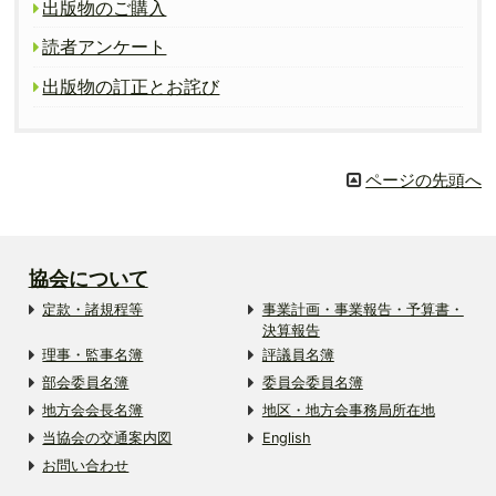
出版物のご購入
読者アンケート
出版物の訂正とお詫び
ページの先頭へ
協会について
定款・諸規程等
事業計画・事業報告・予算書・
決算報告
理事・監事名簿
評議員名簿
部会委員名簿
委員会委員名簿
地方会会長名簿
地区・地方会事務局所在地
当協会の交通案内図
English
お問い合わせ