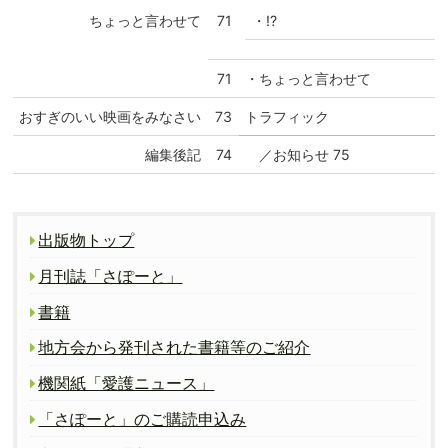
・!?
ちょっと言わせて
71
71
・ちょっと言わせて
おすぎのいい映画をみなさい
73
トラフィック
編集後記
74
／お知らせ 75
出版物トップ
月刊誌「さぽーと」
書籍
地方会から発刊された書籍等のご紹介
機関紙「愛護ニュース」
「さぽーと」のご購読申込み