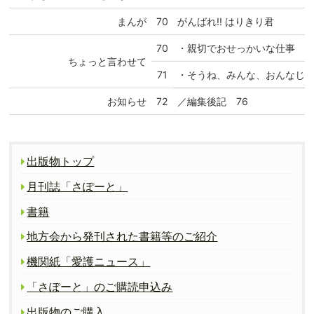
まんが
70
がんばれ!! はりきり君
70
・親切でおせっかいな仕事
ちょっと言わせて
71
・そうね、みんな、おんなじ
お知らせ
72
／編集後記 76
出版物トップ
月刊誌「さぽーと」
書籍
地方会から発刊された書籍等のご紹介
機関紙「愛護ニュース」
「さぽーと」のご購読申込み
出版物のご購入