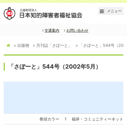
メニュー
交通案内
お問い合わせ
出版物
月刊誌「さぽーと」
「さぽーと」544号（200
「さぽーと」544号（2002年5月）
N
巻頭カラー
1
福井・コミュニティーネット