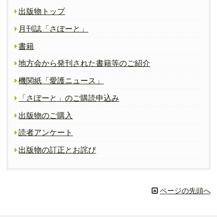
出版物トップ
月刊誌「さぽーと」
書籍
地方会から発刊された書籍等のご紹介
機関紙「愛護ニュース」
「さぽーと」のご購読申込み
出版物のご購入
読者アンケート
出版物の訂正とお詫び
ページの先頭へ