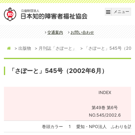
メニュー
交通案内
お問い合わせ
出版物
月刊誌「さぽーと」
「さぽーと」545号（200
「さぽーと」545号（2002年6月）
INDEX
第49巻 第6号
NO.545/2002.6
巻頭カラー
1
愛知・NPO法人 ふわりを訪