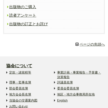
出版物のご購入
読者アンケート
出版物の訂正とお詫び
ページの先頭へ
協会について
定款・諸規程等
事業計画・事業報告・予算書・
決算報告
理事・監事名簿
評議員名簿
部会委員名簿
委員会委員名簿
地方会会長名簿
地区・地方会事務局所在地
当協会の交通案内図
English
お問い合わせ