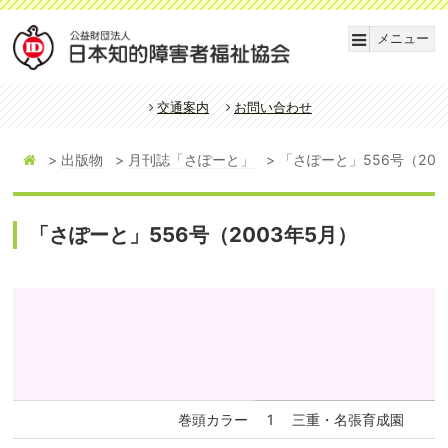
メニュー
交通案内
お問い合わせ
出版物
月刊誌「さぽーと」
「さぽーと」556号（200
「さぽーと」556号（2003年5月）
巻頭カラー
1
三重・名張育成園