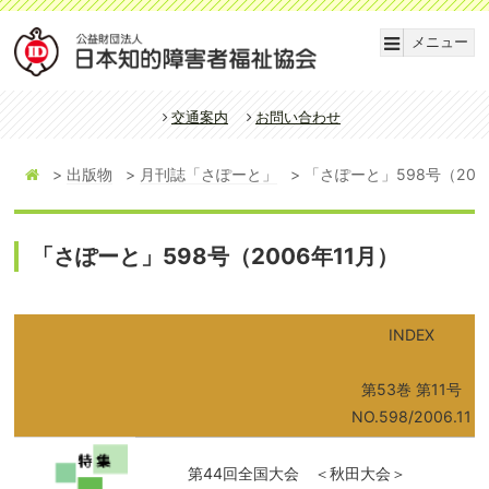
メニュー
交通案内
お問い合わせ
出版物
月刊誌「さぽーと」
「さぽーと」598号（200
「さぽーと」598号（2006年11月）
INDEX
第53巻 第11号
NO.598/2006.11
第44回全国大会 ＜秋田大会＞