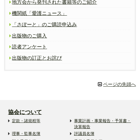
地方会から発刊された書籍等のご紹介
機関紙「愛護ニュース」
「さぽーと」のご購読申込み
出版物のご購入
読者アンケート
出版物の訂正とお詫び
ページの先頭へ
協会について
定款・諸規程等
事業計画・事業報告・予算書・
決算報告
理事・監事名簿
評議員名簿