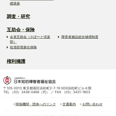
礎講座
調査・研究
互助会・保険
会員互助会（さぽーと倶楽
障害者施設総合補償制度
部）
役員賠償責任保険
権利擁護
〒105-0013 東京都港区浜松町2-7-19 KDX浜松町ビル６階
TEL （03）3438-0466（代） ／ FAX （03）3431-1803
関係機関・団体へのリンク
交通案内
お問い合わせ