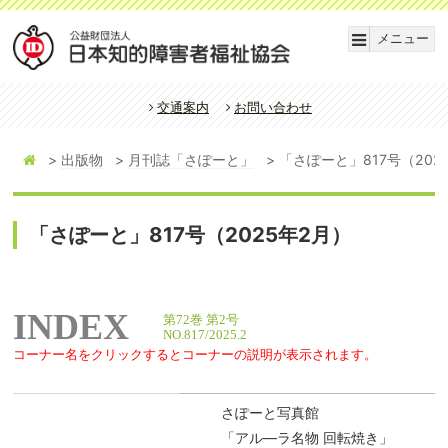
メニュー
交通案内
お問い合わせ
出版物
月刊誌「さぽーと」
「さぽーと」817号（202
「さぽーと」817号（2025年2月）
INDEX
第72巻 第2号
NO.817/2025.2
コーナー名をクリックするとコーナーの説明が表示されます。
さぽーと写真館
「アル―ラ名物 回転焼き」