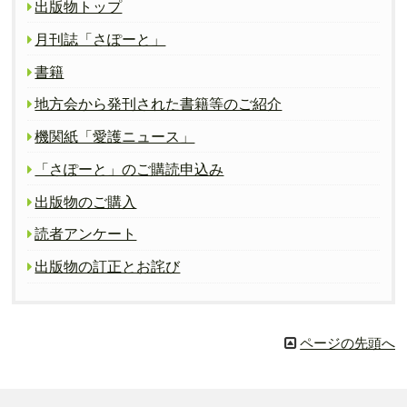
出版物トップ
月刊誌「さぽーと」
書籍
地方会から発刊された書籍等のご紹介
機関紙「愛護ニュース」
「さぽーと」のご購読申込み
出版物のご購入
読者アンケート
出版物の訂正とお詫び
ページの先頭へ