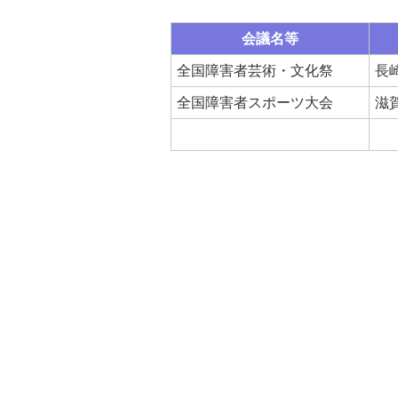
会議名等
全国障害者芸術・文化祭
長
全国障害者スポーツ大会
滋