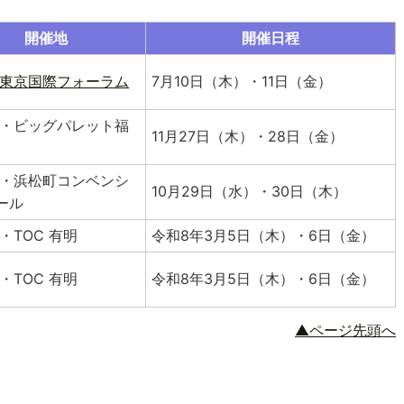
開催地
開催日程
東京国際フォーラム
7月10日（木）・11日（金）
・ビッグパレット福
11月27日（木）・28日（金）
・浜松町コンベンシ
10月29日（水）・30日（木）
ール
・TOC 有明
令和8年3月5日（木）・6日（金）
・TOC 有明
令和8年3月5日（木）・6日（金）
▲ページ先頭へ