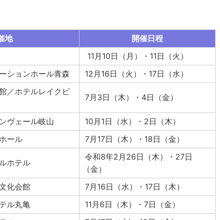
催地
開催日程
11月10日（月）・11日（火）
ーションホール青森
12月16日（火）・17日（水）
館／ホテルレイクビ
7月3日（木）・4日（金）
ンヴェール岐山
10月1日（水）・2日（木）
ホール
7月17日（木）・18日（金）
令和8年2月26日（木）・27日
ルホテル
（金）
文化会館
7月16日（水）・17日（木）
テル丸亀
11月6日（木）・7日（金）