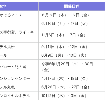
催地
開催日程
かでる２・７
６月５日（木）・６日（金）
6月16日（月）・17日（火）
ズ宇都宮、ライトキ
11月6日（木）・7日（金）
テル浜松
9月11日（木）・12日（金）
ール
6月9日（月）・10日（火）
令和8年1月29日（木）・30日
バローム紀の国
（金）
ンションセンター
4月17日（木）・18日（金）
テル丸亀
6月26日（木）・27日（金）
ンロイヤルホテル
10月2日（木）・3日（金）