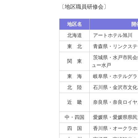
〔地区職員研修会〕
地区名
開
北海道
アートホテル旭川
東 北
青森県・リンクステ
茨城県・水戸市民会
関 東
ュー水戸
東 海
岐阜県・ホテルグラ
北 陸
石川県・金沢市文化
近 畿
奈良県・奈良ロイヤ
中・四国
愛媛県・愛媛県県民
四 国
香川県・オークラホ