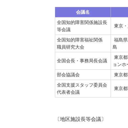
会議名
全国知的障害関係施設長
東京・
等会議
全国知的障害福祉関係
福島県
職員研究大会
島
東京都
全国会長・事務局長会議
ョンホ
部会協議会
東京都
全国支援スタッフ委員会
東京都
代表者会議
〔地区施設長等会議〕