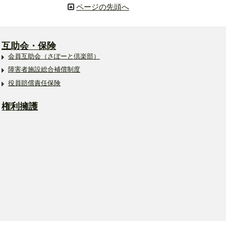
ページの先頭へ
互助会・保険
会員互助会（さぽーと倶楽部）
障害者施設総合補償制度
役員賠償責任保険
権利擁護