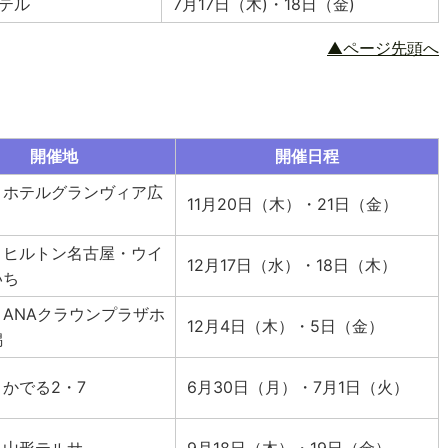
テル
7月17日（木)・18日（金)
▲ページ先頭へ
開催地
開催日程
・ホテルグランヴィア広
11月20日（木）・21日（金）
・ヒルトン名古屋・ウイ
12月17日（水）・18日（木）
いち
ANAクラウンプラザホ
12月4日（木）・5日（金）
潟
かでる2・7
6月30日（月）・7月1日（火）
・山形テルサ
9月18日（木）・19日（金）