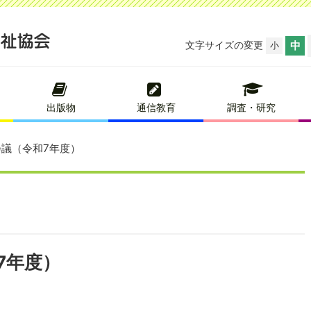
文字サイズの変更
中
小
出版物
通信教育
調査・研究
議（令和7年度）
7年度）