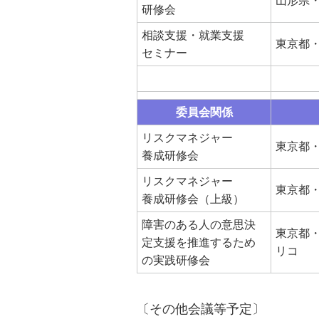
研修会
相談支援・就業支援
東京都・
セミナー
委員会関係
リスクマネジャー
東京都・
養成研修会
リスクマネジャー
東京都・
養成研修会（上級）
障害のある人の意思決
東京都
定支援を推進するため
リコ
の実践研修会
〔その他会議等予定〕