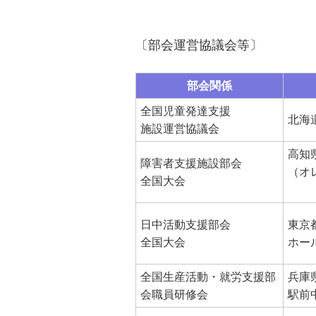
〔部会運営協議会等〕
部会関係
全国児童発達支援
北海
施設運営協議会
高知
障害者支援施設部会
（オ
全国大会
日中活動支援部会
東京
全国大会
ホー
全国生産活動・就労支援部
兵庫
会職員研修会
駅前