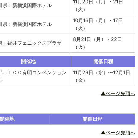
11月20日（月）・21日
川県：新横浜国際ホテル
（火）
10月16日（月）・17日
川県：新横浜国際ホテル
（火）
8月21日（月）・22日
県：福井フェニックスプラザ
（火）
開催地
開催日程
都：ＴＯＣ有明コンベンション
11月29日（水）〜12月1日
ル
（金）
▲ページ先頭へ
開催地
開催日程
▲ページ先頭へ