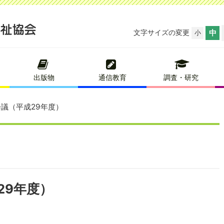
文字サイズの変更
中
小
出版物
通信教育
調査・研究
議（平成29年度）
29年度）