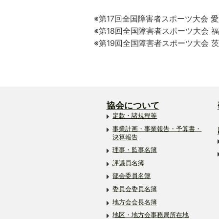
※第17回全国障害者スポーツ大会 愛
※第18回全国障害者スポーツ大会 福
※第19回全国障害者スポーツ大会 茨
協会について
定款・諸規程等
事業計画・事業報告・予算書・
決算報告
理事・監事名簿
評議員名簿
部会委員名簿
委員会委員名簿
地方会会長名簿
地区・地方会事務局所在地