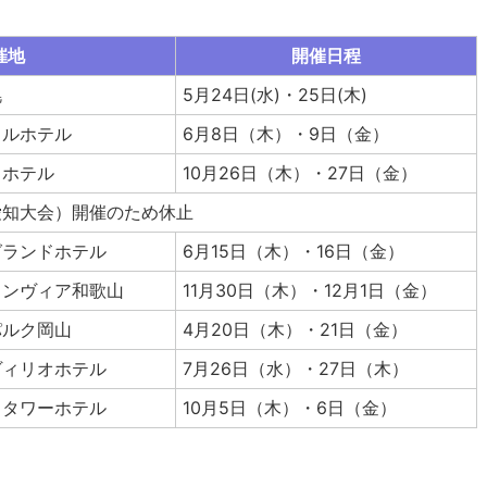
催地
開催日程
幌
5月24日(水)・25日(木)
スルホテル
6月8日（木）・9日（金）
ドホテル
10月26日（木）・27日（金）
愛知大会）開催のため休止
グランドホテル
6月15日（木）・16日（金）
ランヴィア和歌山
11月30日（木）・12月1日（金）
パルク岡山
4月20日（木）・21日（金）
ヴィリオホテル
7月26日（水）・27日（木）
スタワーホテル
10月5日（木）・6日（金）