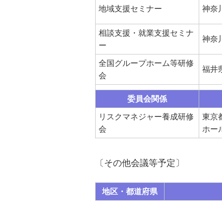
地域支援セミナー
神奈
相談支援・就業支援セミナ
神奈
ー
全国グループホーム等研修
福井
会
委員会関係
リスクマネジャー養成研修
東京
会
ホー
〔その他会議等予定〕
地区・都道府県