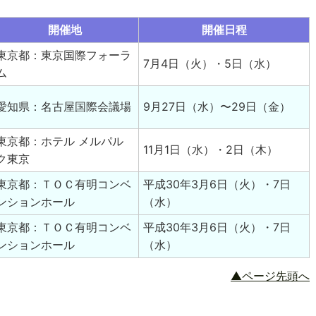
開催地
開催日程
東京都：東京国際フォーラ
7月4日（火）・5日（水）
ム
愛知県：名古屋国際会議場
9月27日（水）〜29日（金）
東京都：ホテル メルパル
11月1日（水）・2日（木）
ク東京
東京都：ＴＯＣ有明コンベ
平成30年3月6日（火）・7日
ンションホール
（水）
東京都：ＴＯＣ有明コンベ
平成30年3月6日（火）・7日
ンションホール
（水）
▲ページ先頭へ