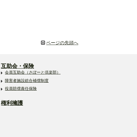
ページの先頭へ
互助会・保険
会員互助会（さぽーと倶楽部）
障害者施設総合補償制度
役員賠償責任保険
権利擁護