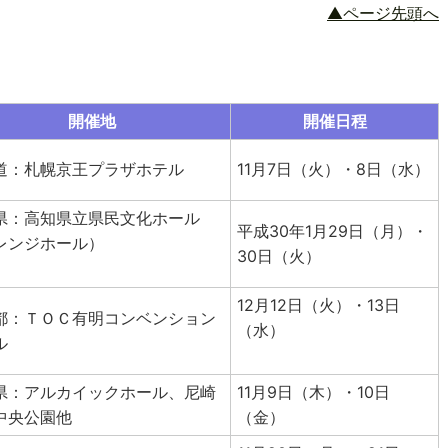
▲ページ先頭へ
開催地
開催日程
道：札幌京王プラザホテル
11月7日（火）・8日（水）
県：高知県立県民文化ホール
平成30年1月29日（月）・
レンジホール）
30日（火）
12月12日（火）・13日
都：ＴＯＣ有明コンベンション
（水）
ル
県：アルカイックホール、尼崎
11月9日（木）・10日
中央公園他
（金）