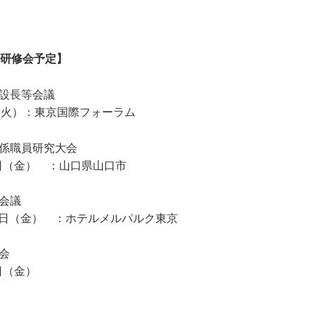
研修会予定】
施設長等会議
（火）：東京国際フォーラム
関係職員研究大会
日（金） ：山口県山口市
会議
6日（金） ：ホテルメルパルク東京
会
日（金）