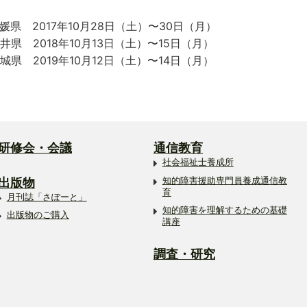
媛県 2017年10月28日（土）〜30日（月）
井県 2018年10月13日（土）〜15日（月）
城県 2019年10月12日（土）〜14日（月）
研修会・会議
通信教育
社会福祉士養成所
出版物
知的障害援助専門員養成通信教
育
月刊誌「さぽーと」
知的障害を理解するための基礎
出版物のご購入
講座
調査・研究