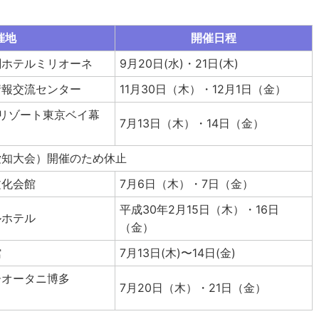
催地
開催日程
閣ホテルミリオーネ
9月20日(水)・21日(木)
情報交流センター
11月30日（木）・12月1日（金）
リゾート東京ベイ幕
7月13日（木）・14日（金）
愛知大会）開催のため休止
文化会館
7月6日（木）・7日（金）
平成30年2月15日（木）・16日
ルホテル
（金）
館
7月13日(木)〜14日(金)
ーオータニ博多
7月20日（木）・21日（金）