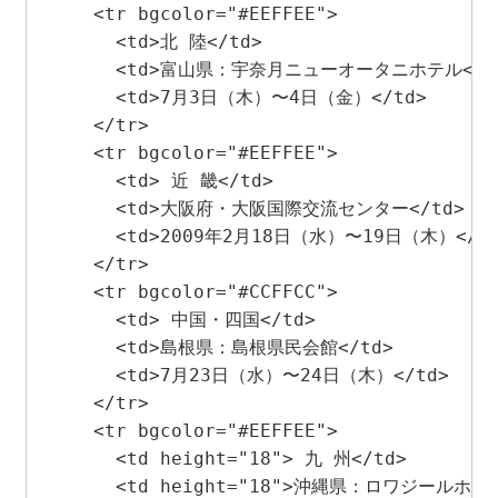
    <tr bgcolor="#EEFFEE">

      <td>北 陸</td>

      <td>富山県：宇奈月ニューオータニホテル</td
      <td>7月3日（木）〜4日（金）</td>

    </tr>

    <tr bgcolor="#EEFFEE"> 

      <td> 近 畿</td>

      <td>大阪府・大阪国際交流センター</td>

      <td>2009年2月18日（水）〜19日（木）</td
    </tr>

    <tr bgcolor="#CCFFCC"> 

      <td> 中国・四国</td>

      <td>島根県：島根県民会館</td>

      <td>7月23日（水）〜24日（木）</td>

    </tr>

    <tr bgcolor="#EEFFEE"> 

      <td height="18"> 九 州</td>

      <td height="18">沖縄県：ロワジールホテル