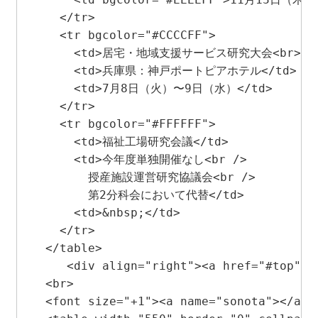
    </tr>

    <tr bgcolor="#CCCCFF"> 

      <td>居宅・地域支援サービス研究大会<br>     
      <td>兵庫県：神戸ポートピアホテル</td>

      <td>7月8日（火）〜9日（水）</td>

    </tr>

    <tr bgcolor="#FFFFFF"> 

      <td>福祉工場研究会議</td>

      <td>今年度単独開催なし<br />

        授産施設運営研究協議会<br />

        第2分科会において代替</td>

      <td>&nbsp;</td>

    </tr>

  </table>

     <div align="right"><a href="#top"
  <br>

  <font size="+1"><a name="sonota"></