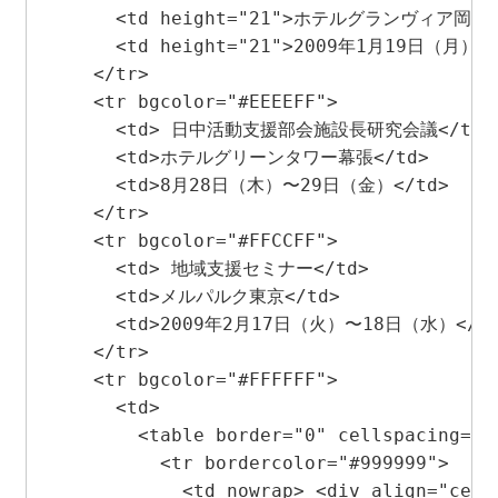
      <td height="21">ホテルグランヴィア岡山</
      <td height="21">2009年1月19日（月）〜
    </tr>

    <tr bgcolor="#EEEEFF"> 

      <td> 日中活動支援部会施設長研究会議</td>

      <td>ホテルグリーンタワー幕張</td>

      <td>8月28日（木）〜29日（金）</td>

    </tr>

    <tr bgcolor="#FFCCFF"> 

      <td> 地域支援セミナー</td>

      <td>メルパルク東京</td>

      <td>2009年2月17日（火）〜18日（水）</td
    </tr>

    <tr bgcolor="#FFFFFF"> 

      <td> 

        <table border="0" cellspacing="0"
          <tr bordercolor="#999999"> 

            <td nowrap> <div align="