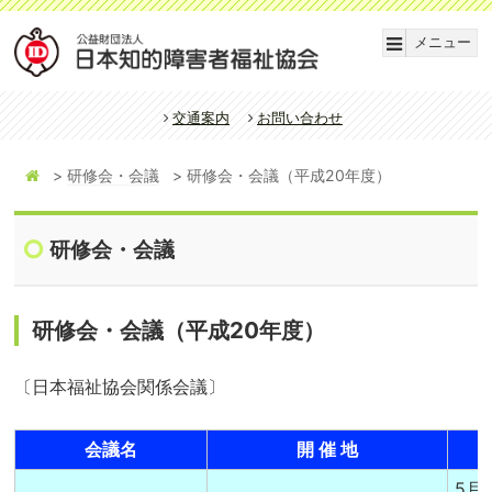
メニュー
交通案内
お問い合わせ
研修会・会議
研修会・会議（平成20年度）
研修会・会議
研修会・会議（平成20年度）
〔日本福祉協会関係会議〕
会議名
開 催 地
5月