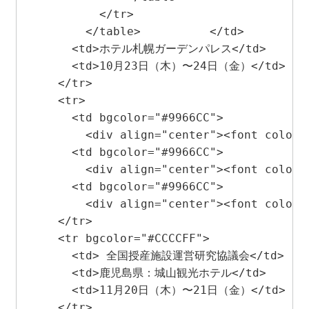
          </tr>

        </table>          </td>

      <td>ホテル札幌ガーデンパレス</td>

      <td>10月23日（木）〜24日（金）</td>

    </tr>

    <tr> 

      <td bgcolor="#9966CC"> 

        <div align="center"><font color
      <td bgcolor="#9966CC"> 

        <div align="center"><font color=
      <td bgcolor="#9966CC"> 

        <div align="center"><font color
    </tr>

    <tr bgcolor="#CCCCFF"> 

      <td> 全国授産施設運営研究協議会</td>

      <td>鹿児島県：城山観光ホテル</td>

      <td>11月20日（木）〜21日（金）</td>

    </tr>
