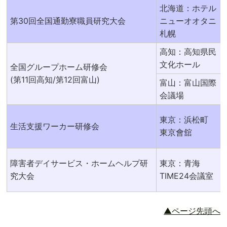
北海道：ホテル
第30回全国通勤寮職員研究大会
ニューオオタニ
札幌
高知：高知県民
文化ホール
全国グループホーム研修会
(第11回高知/第12回富山)
富山：富山国際
会議場
東京：浜松町
生活支援ワーカー研修会
東京會舘
障害者デイサービス・ホームヘルプ研
東京：青海
究大会
TIME24会議室
▲ページ先頭へ