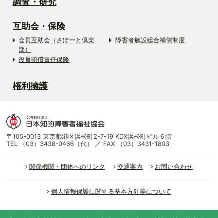
調査・研究
互助会・保険
会員互助会（さぽーと倶楽
障害者施設総合補償制度
部）
役員賠償責任保険
権利擁護
〒105-0013 東京都港区浜松町2-7-19 KDX浜松町ビル６階
TEL （03）3438-0466（代） ／ FAX （03）3431-1803
関係機関・団体へのリンク
交通案内
お問い合わせ
個人情報保護に関する基本方針等について