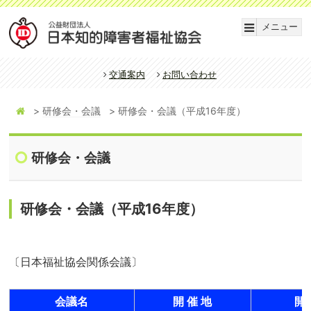
メニュー
交通案内
お問い合わせ
研修会・会議
研修会・会議（平成16年度）
研修会・会議
研修会・会議（平成16年度）
〔日本福祉協会関係会議〕
会議名
開 催 地
開 