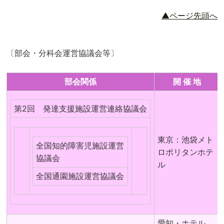
▲ページ先頭へ
〔部会・分科会運営協議会等〕
部会関係
開 催 地
第2回 発達支援施設運営連絡協議会
東京：池袋メト
全国知的障害児施設運営
ロポリタンホテ
協議会
ル
全国通園施設運営協議会
愛知・ホテル