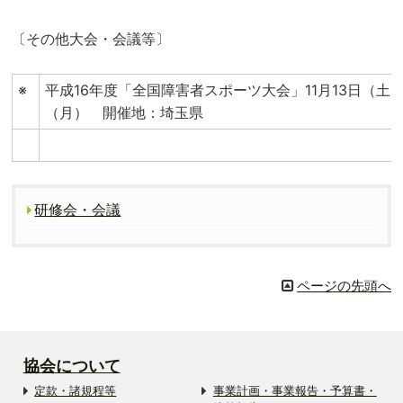
〔その他大会・会議等〕
※
平成16年度「全国障害者スポーツ大会」11月13日（土）
（月） 開催地：埼玉県
研修会・会議
ページの先頭へ
協会について
定款・諸規程等
事業計画・事業報告・予算書・