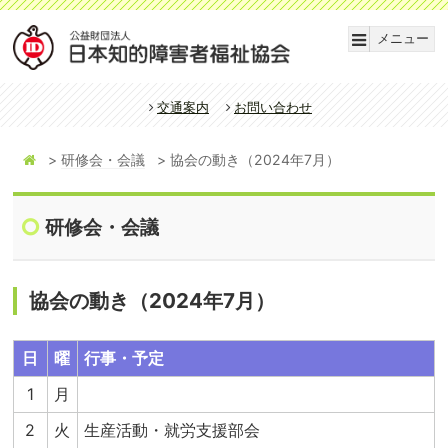
メニュー
交通案内
お問い合わせ
研修会・会議
協会の動き（2024年7月）
研修会・会議
協会の動き（2024年7月）
日
曜
行事・予定
1
月
2
火
生産活動・就労支援部会