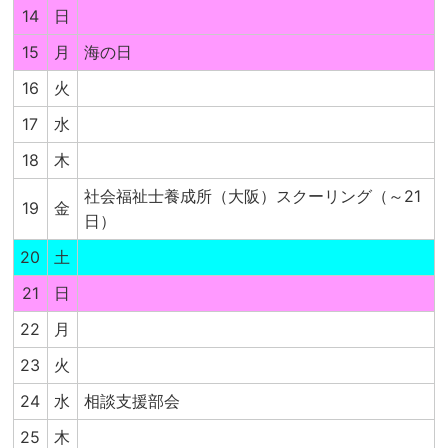
14
日
15
月
海の日
16
火
17
水
18
木
社会福祉士養成所（大阪）スクーリング（～21
19
金
日）
20
土
21
日
22
月
23
火
24
水
相談支援部会
25
木