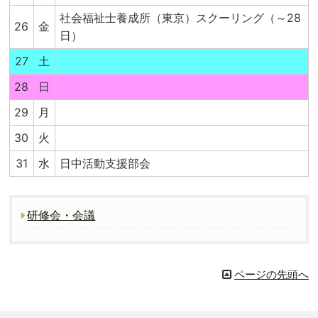
社会福祉士養成所（東京）スクーリング（～28
26
金
日）
27
土
28
日
29
月
30
火
31
水
日中活動支援部会
研修会・会議
ページの先頭へ