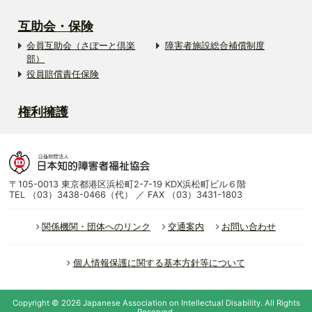
互助会・保険
会員互助会（さぽーと倶楽
障害者施設総合補償制度
部）
役員賠償責任保険
権利擁護
〒105-0013 東京都港区浜松町2-7-19 KDX浜松町ビル６階
TEL （03）3438-0466（代） ／ FAX （03）3431-1803
関係機関・団体へのリンク
交通案内
お問い合わせ
個人情報保護に関する基本方針等について
Copyright ©
2026
Japanese Association on Intellectual Disability.
All Rights