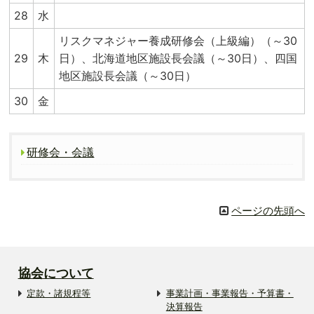
28
水
リスクマネジャー養成研修会（上級編）（～30
29
木
日）、北海道地区施設長会議（～30日）、四国
地区施設長会議（～30日）
30
金
研修会・会議
ページの先頭へ
協会について
定款・諸規程等
事業計画・事業報告・予算書・
決算報告