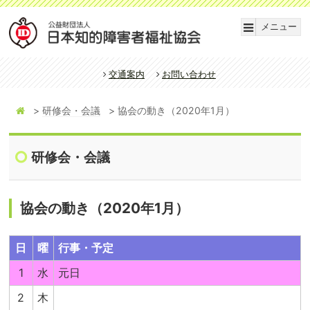
メニュー
交通案内
お問い合わせ
研修会・会議
協会の動き（2020年1月）
研修会・会議
協会の動き（2020年1月）
日
曜
行事・予定
1
水
元日
2
木