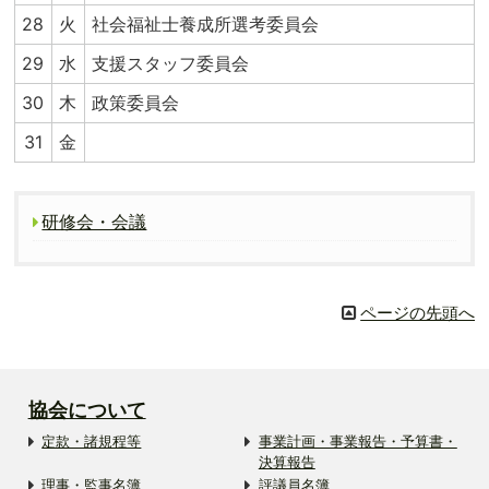
28
火
社会福祉士養成所選考委員会
29
水
支援スタッフ委員会
30
木
政策委員会
31
金
研修会・会議
ページの先頭へ
協会について
定款・諸規程等
事業計画・事業報告・予算書・
決算報告
理事・監事名簿
評議員名簿