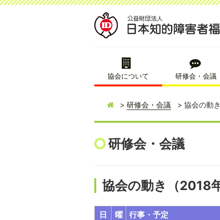
協会について
研修会・会議
研修会・会議
協会の動き
研修会・会議
協会の動き（2018
日
曜
行事・予定