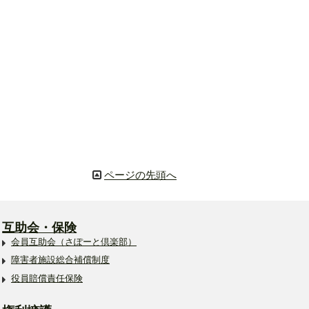
ページの先頭へ
互助会・保険
会員互助会（さぽーと倶楽部）
障害者施設総合補償制度
役員賠償責任保険