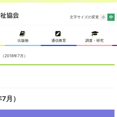
文字サイズの変更
中
小
出版物
通信教育
調査・研究
（2018年7月）
年7月）