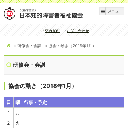
メニュー
交通案内
お問い合わせ
研修会・会議
協会の動き（2018年1月）
研修会・会議
協会の動き（2018年1月）
日
曜
行事・予定
1
月
2
火