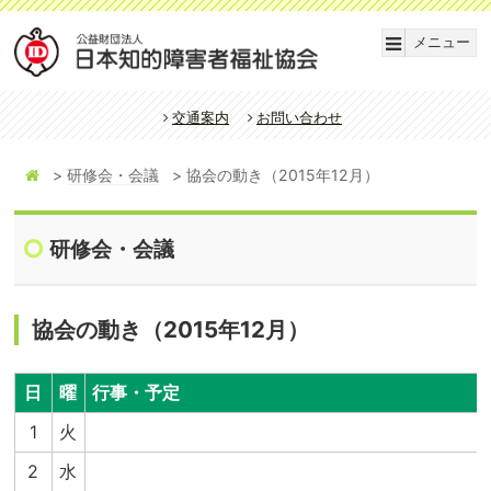
メニュー
交通案内
お問い合わせ
研修会・会議
協会の動き（2015年12月）
研修会・会議
協会の動き（2015年12月）
日
曜
行事・予定
1
火
2
水