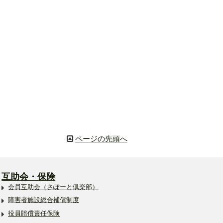
ページの先頭へ
互助会・保険
会員互助会（さぽーと倶楽部）
障害者施設総合補償制度
役員賠償責任保険