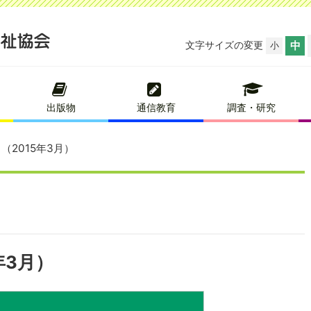
文字サイズの変更
中
小
出版物
通信教育
調査・研究
（2015年3月）
年3月）