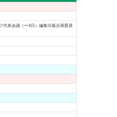
フ代表会議（〜4日）編集出版企画委員