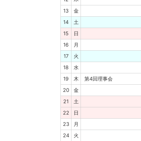
13
金
14
土
15
日
16
月
17
火
18
水
19
木
第4回理事会
20
金
21
土
22
日
23
月
24
火