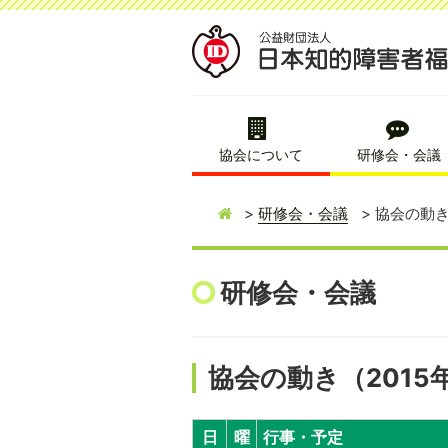
協会について
研修会・会議
研修会・会議
協会の動き
研修会・会議
協会の動き（2015
日
曜
行事・予定