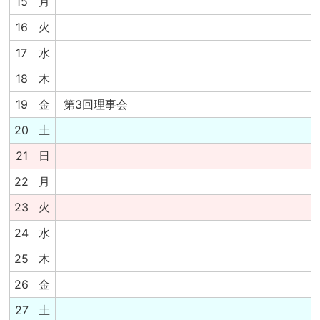
15
月
16
火
17
水
18
木
19
金
第3回理事会
20
土
21
日
22
月
23
火
24
水
25
木
26
金
27
土