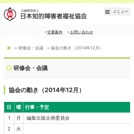
メニュー
交通案内
お問い合わせ
研修会・会議
協会の動き（2014年12月）
研修会・会議
協会の動き（2014年12月）
日
曜
行事・予定
1
月
編集出版企画委員会
2
火