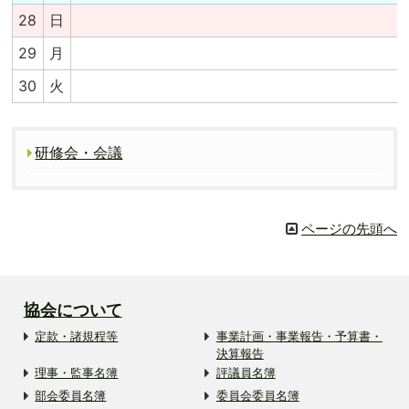
28
日
29
月
30
火
研修会・会議
ページの先頭へ
協会について
定款・諸規程等
事業計画・事業報告・予算書・
決算報告
理事・監事名簿
評議員名簿
部会委員名簿
委員会委員名簿