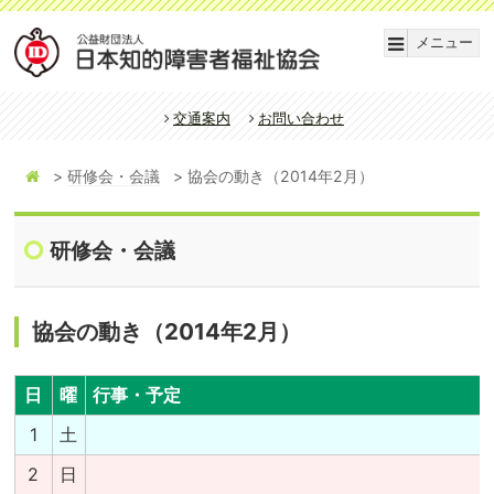
メニュー
交通案内
お問い合わせ
研修会・会議
協会の動き（2014年2月）
研修会・会議
協会の動き（2014年2月）
日
曜
行事・予定
1
土
2
日