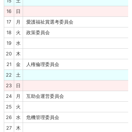
15
土
16
日
17
月
愛護福祉賞選考委員会
18
火
政策委員会
19
水
20
木
21
金
人権倫理委員会
22
土
23
日
24
月
互助会運営委員会
25
火
26
水
危機管理委員会
27
木