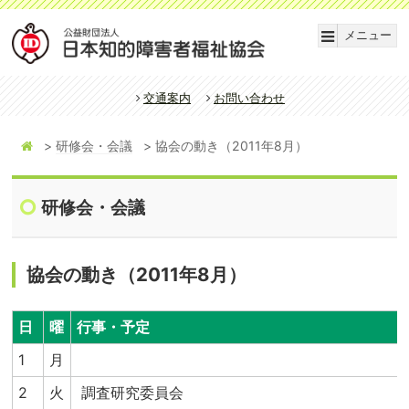
メニュー
交通案内
お問い合わせ
研修会・会議
協会の動き（2011年8月）
研修会・会議
協会の動き（2011年8月）
日
曜
行事・予定
1
月
2
火
調査研究委員会