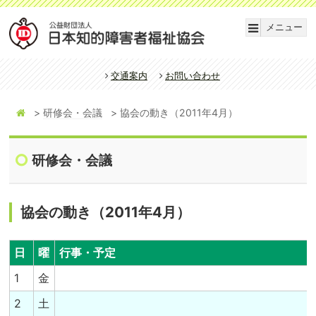
メニュー
交通案内
お問い合わせ
研修会・会議
協会の動き（2011年4月）
研修会・会議
協会の動き（2011年4月）
日
曜
行事・予定
1
金
2
土