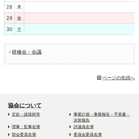
28
木
29
金
30
土
研修会・会議
ページの先頭へ
協会について
定款・諸規程等
事業計画・事業報告・予算書・
決算報告
理事・監事名簿
評議員名簿
部会委員名簿
委員会委員名簿