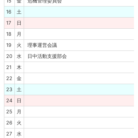
15
金
危機管理委員会
16
土
17
日
18
月
19
火
理事運営会議
20
水
日中活動支援部会
21
木
22
金
23
土
24
日
25
月
26
火
27
水