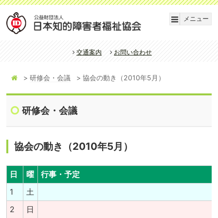
メニュー
交通案内
お問い合わせ
研修会・会議
協会の動き（2010年5月）
研修会・会議
協会の動き（2010年5月）
日
曜
行事・予定
1
土
2
日