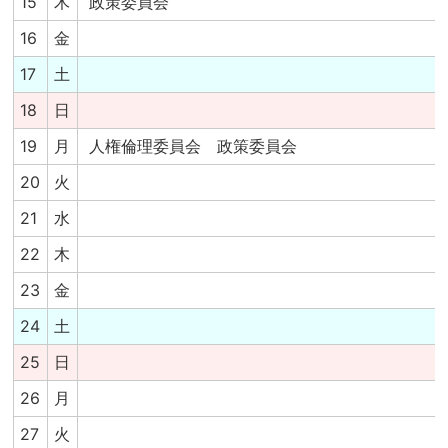
15
木
政策委員会
16
金
17
土
18
日
19
月
人権倫理委員会 政策委員会
20
火
21
水
22
木
23
金
24
土
25
日
26
月
27
火