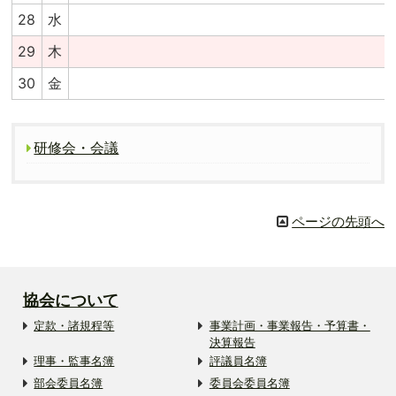
28
水
29
木
30
金
研修会・会議
ページの先頭へ
協会について
定款・諸規程等
事業計画・事業報告・予算書・
決算報告
理事・監事名簿
評議員名簿
部会委員名簿
委員会委員名簿