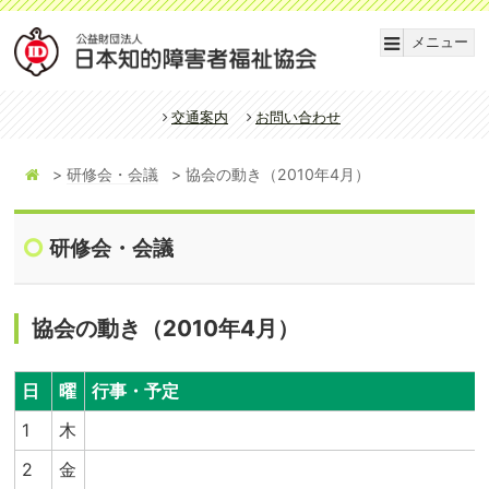
メニュー
交通案内
お問い合わせ
研修会・会議
協会の動き（2010年4月）
研修会・会議
協会の動き（2010年4月）
日
曜
行事・予定
1
木
2
金