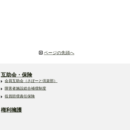
ページの先頭へ
互助会・保険
会員互助会（さぽーと倶楽部）
障害者施設総合補償制度
役員賠償責任保険
権利擁護