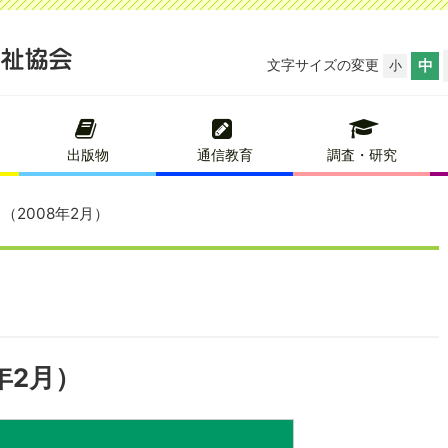
文字サイズの変更
中
小
出版物
通信教育
調査・研究
（2008年2月）
年2月）