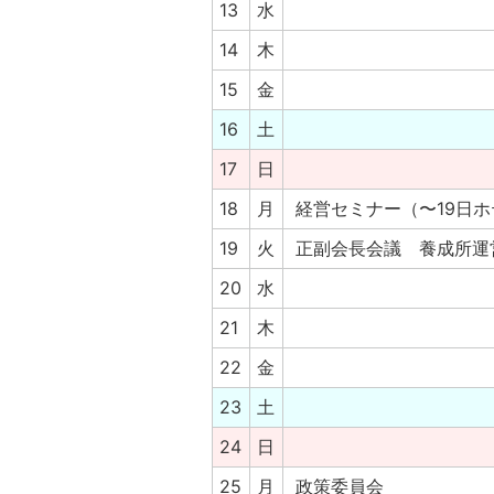
13
水
14
木
15
金
16
土
17
日
18
月
経営セミナー（〜19日
19
火
正副会長会議 養成所運
20
水
21
木
22
金
23
土
24
日
25
月
政策委員会