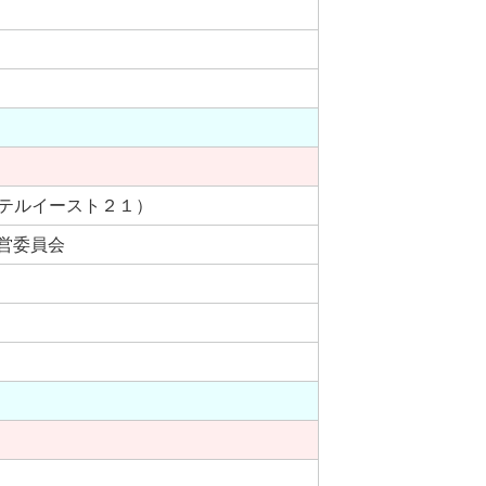
ホテルイースト２１）
営委員会