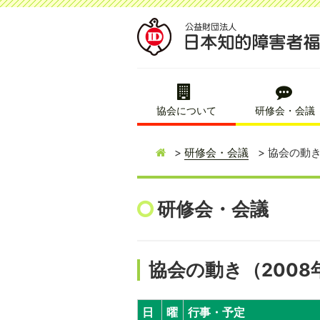
協会について
研修会・会議
研修会・会議
協会の動き
研修会・会議
協会の動き（2008
日
曜
行事・予定