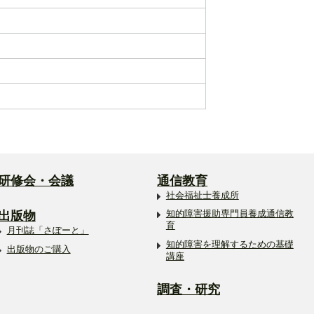
研修会・会議
通信教育
社会福祉士養成所
出版物
知的障害援助専門員養成通信教
育
月刊誌「さぽーと」
知的障害を理解するための基礎
出版物のご購入
講座
調査・研究