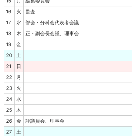
15
月
編集委員会
16
火
監査
17
水
部会・分科会代表者会議
18
木
正・副会長会議、理事会
19
金
20
土
21
日
22
月
23
火
24
水
25
木
26
金
評議員会、理事会
27
土