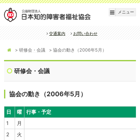
メニュー
交通案内
お問い合わせ
研修会・会議
協会の動き（2006年5月）
研修会・会議
協会の動き（2006年5月）
日
曜
行事・予定
1
月
2
火