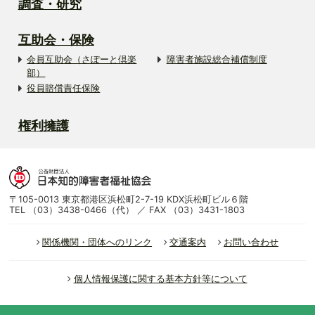
調査・研究
互助会・保険
会員互助会（さぽーと倶楽
障害者施設総合補償制度
部）
役員賠償責任保険
権利擁護
〒105-0013 東京都港区浜松町2-7-19 KDX浜松町ビル６階
TEL （03）3438-0466（代） ／ FAX （03）3431-1803
関係機関・団体へのリンク
交通案内
お問い合わせ
個人情報保護に関する基本方針等について