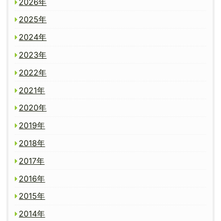
2026年
2025年
2024年
2023年
2022年
2021年
2020年
2019年
2018年
2017年
2016年
2015年
2014年