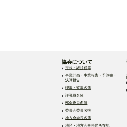
協会について
定款・諸規程等
事業計画・事業報告・予算書・
決算報告
理事・監事名簿
評議員名簿
部会委員名簿
委員会委員名簿
地方会会長名簿
地区・地方会事務局所在地