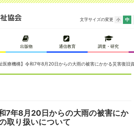
文字サイズの変更
中
小
出版物
通信教育
調査・研究
祉医療機構】令和7年8月20日からの大雨の被害にかかる災害復旧
和7年8月20日からの大雨の被害にか
の取り扱いについて