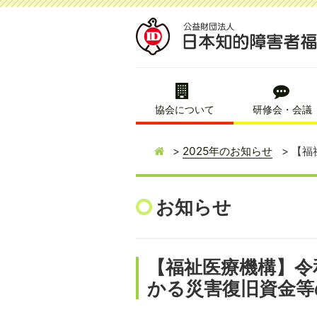
協会について
研修会・会議
2025年のお知らせ
【福
お知らせ
【福祉医療機構】令
かる災害復旧資金等