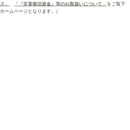
ス」
、
「『災害復旧資金』等のお取扱いについて」
をご覧下
ホームページとなります。）