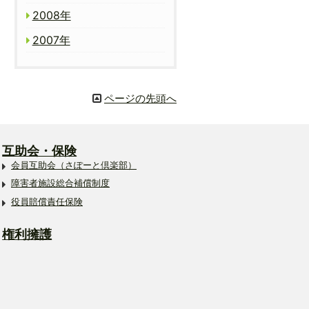
2008年
2007年
ページの先頭へ
互助会・保険
会員互助会（さぽーと倶楽部）
障害者施設総合補償制度
役員賠償責任保険
権利擁護